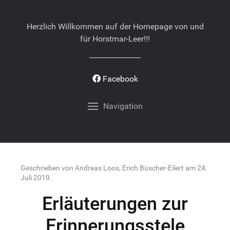
Herzlich Willkommen auf der Homepage von und
für Horstmar-Leer!!!
Facebook
Navigation
Geschrieben von Andreas Loos, Erich Büscher-Eilert am
24.
Juli 2019
.
Erläuterungen zur
Erinnerungsstele