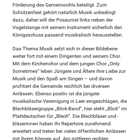
Förderung des Gemeinwohls beteiligt. Zum
Schützenfest gehört natürlich Musik unbedingt
dazu, daher will der Posaunist links neben der
Vogelstange mit seinem Instrument sicherlich den
Königsschuss passend musikalisch herausstellen.
Das Thema Musik setzt sich in dieser Bildebene
weiter fort mit einem Dirigenten und seinem Chor.
Mit dem Kirchenchor und dem jungen Chor „Only
Sometimes“ leben Jüngere und Ältere ihre Liebe zur
Musik und den Spaß am Singen – und davon
profitiert die Gemeinde reichlich bei diversen
Anlässen. Ebenso positiv ist die jüngste
musikalische Vereinigung in Leer eingeschlagen, die
Blechbläsergruppe „Blick-Band“, hier steht „Blick“ im
Plattdeutschen für „Blech“. Die Blechbläser und -
bläserinnen haben ihr Repertoire zunehmend
erweitert und treten bei vielen öffentlichen Anlässen
mit ihrem Können auf. Am mittleren rechten