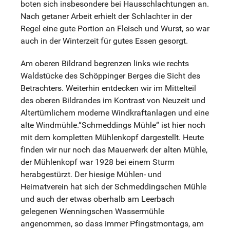
boten sich insbesondere bei Hausschlachtungen an.
Nach getaner Arbeit erhielt der Schlachter in der
Regel eine gute Portion an Fleisch und Wurst, so war
auch in der Winterzeit für gutes Essen gesorgt.
Am oberen Bildrand begrenzen links wie rechts
Waldstücke des Schöppinger Berges die Sicht des
Betrachters. Weiterhin entdecken wir im Mittelteil
des oberen Bildrandes im Kontrast von Neuzeit und
Altertümlichem moderne Windkraftanlagen und eine
alte Windmühle.“Schmeddings Mühle“ ist hier noch
mit dem kompletten Mühlenkopf dargestellt. Heute
finden wir nur noch das Mauerwerk der alten Mühle,
der Mühlenkopf war 1928 bei einem Sturm
herabgestürzt. Der hiesige Mühlen- und
Heimatverein hat sich der Schmeddingschen Mühle
und auch der etwas oberhalb am Leerbach
gelegenen Wenningschen Wassermühle
angenommen, so dass immer Pfingstmontags, am