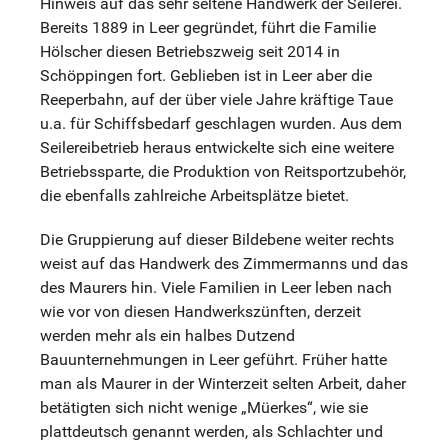
Hinweis auf das sehr seltene Handwerk der Seilerei.
Bereits 1889 in Leer gegründet, führt die Familie
Hölscher diesen Betriebszweig seit 2014 in
Schöppingen fort. Geblieben ist in Leer aber die
Reeperbahn, auf der über viele Jahre kräftige Taue
u.a. für Schiffsbedarf geschlagen wurden. Aus dem
Seilereibetrieb heraus entwickelte sich eine weitere
Betriebssparte, die Produktion von Reitsportzubehör,
die ebenfalls zahlreiche Arbeitsplätze bietet.
Die Gruppierung auf dieser Bildebene weiter rechts
weist auf das Handwerk des Zimmermanns und das
des Maurers hin. Viele Familien in Leer leben nach
wie vor von diesen Handwerkszünften, derzeit
werden mehr als ein halbes Dutzend
Bauunternehmungen in Leer geführt. Früher hatte
man als Maurer in der Winterzeit selten Arbeit, daher
betätigten sich nicht wenige „Müerkes“, wie sie
plattdeutsch genannt werden, als Schlachter und