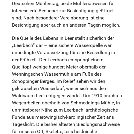
Deutschen Mühlentag, beide Mühlenanwesen für
interessierte Besucher zur Besichtigung geöffnet
sind. Nach besonderer Vereinbarung ist eine
Besichtigung aber auch an anderen Tagen möglich.
Die Quelle des Lebens in Leer stellt sicherlich der
„Leerbach“ dar – eine sichere Wasserquelle war
unbedingte Voraussetzung für eine Besiedlung in
der Frühzeit. Der Leerbach entspringt einem
Quelltopf wenige hundert Meter oberhalb der
Wenningschen Wassermühle am Fuße des
Schöppinger Berges. Im Relief sehen wir den
gekräuselten Wasserlauf, wie er sich aus dem
Waldsaum Leer entgegen windet. Um 1910 brachten
Wegearbeiten oberhalb von Schmeddings Mühle, in
unmittelbarer Nähe zum Leerbach, archäologische
Funde aus merowingisch-karolingischer Zeit ans
Tageslicht. Die bisher ältesten Siedlungsnachweise
für unseren Ort, Skelette, teils heidnische