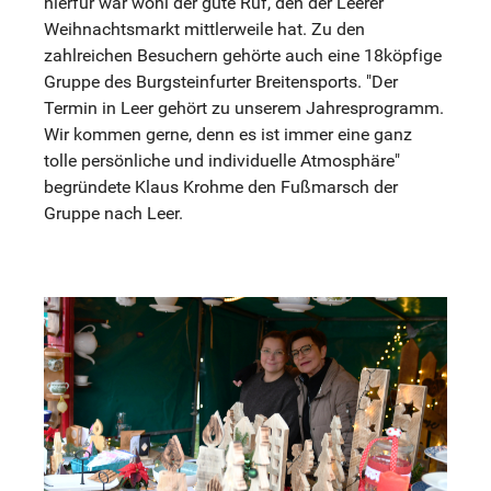
hierfür war wohl der gute Ruf, den der Leerer
Weihnachtsmarkt mittlerweile hat. Zu den
zahlreichen Besuchern gehörte auch eine 18köpfige
Gruppe des Burgsteinfurter Breitensports. "Der
Termin in Leer gehört zu unserem Jahresprogramm.
Wir kommen gerne, denn es ist immer eine ganz
tolle persönliche und individuelle Atmosphäre"
begründete Klaus Krohme den Fußmarsch der
Gruppe nach Leer.