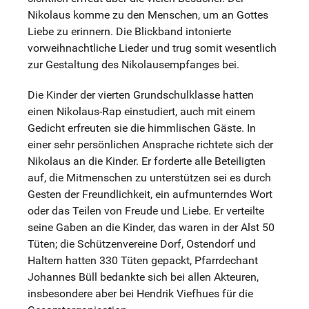
Nikolaus komme zu den Menschen, um an Gottes
Liebe zu erinnern. Die Blickband intonierte
vorweihnachtliche Lieder und trug somit wesentlich
zur Gestaltung des Nikolausempfanges bei.
Die Kinder der vierten Grundschulklasse hatten
einen Nikolaus-Rap einstudiert, auch mit einem
Gedicht erfreuten sie die himmlischen Gäste. In
einer sehr persönlichen Ansprache richtete sich der
Nikolaus an die Kinder. Er forderte alle Beteiligten
auf, die Mitmenschen zu unterstützen sei es durch
Gesten der Freundlichkeit, ein aufmunterndes Wort
oder das Teilen von Freude und Liebe. Er verteilte
seine Gaben an die Kinder, das waren in der Alst 50
Tüten; die Schützenvereine Dorf, Ostendorf und
Haltern hatten 330 Tüten gepackt, Pfarrdechant
Johannes Büll bedankte sich bei allen Akteuren,
insbesondere aber bei Hendrik Viefhues für die