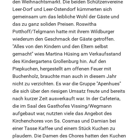
den Weihnachtsmarkt. Die beiden Schützenvereine
Leer-Dorf und Leer-Ostendorf kümmerten sich
gemeinsam um das leibliche Wohl der Gäste und
das zu ganz soliden Preisen. Roswitha
Potthoff/Telgmann hatte mit ihrem Wildburger
wiederum den Geschmack der Gäste getroffen.
"Alles von den Kindern und den Eltern selbst
gemacht" wies Martina Hüsing am Verkaufsstand
des Kindergartens Grollenburg hin. Auf den
Piepkuchen, hergestellt am offenen Feuer mit
Buchenholz, brauchte man auch in diesem Jahr
nicht zu verzichten. Es war die Gruppe "Apenhues"
die sich über den riesigen Umsatz freute und bereits
nach kurzer Zeit ausverkauft war. In der Cafeteria,
die im Saal des Gasthofes Vissing/Wegmann
aufgebaut war, nutzten viele das Angebot des
Kirchenchores von Ss. Cosmas und Damian bei
einer Tasse Kaffee und einem Stück Kuchen zu
plaudern. Die Damen des Chores hatten den Kuchen