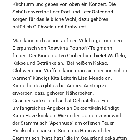
Kirchturm und geben von oben ein Konzert. Die
Schützenvereine Leer-Dorf und Leer-Ostendorf
sorgen für das leibliche Wohl, dazu gehören
natürlich Glühwein und Bratwurst.
Man kann sich schon auf den Wildburger und den
Eierpunsch von Roswitha Potthoff/Telgmann
freuen. Der Kindergarten Grollenburg bietet Waffeln,
Kekse und Getränke an. "Bei heißem Kakao,
Glühwein und Waffeln kann man sich bei uns schön
wärmen" kündigt Kita Leiterin Lisa Mende an.
Kunterbuntes gibt es bei Andrea Austrup zu
erwerben, dazu gehören Näharbeiten,
Geschenkartikel und selbst Gebasteltes. Ein
umfangreiches Angebot an Dekoartikeln kündigt
Karin Haverkock an. Wie in den Jahren zuvor wird
der Stammtisch "Apenhues" am offenen Feuer
Piepkuchen backen. Sogar ins Haus wird der
Stammtisch "Nats hats" die im Sauerland gekauften