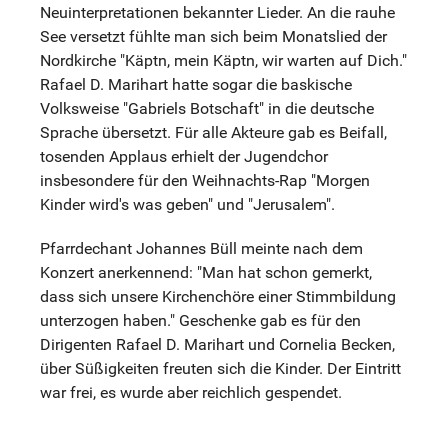
Neuinterpretationen bekannter Lieder. An die rauhe
See versetzt fühlte man sich beim Monatslied der
Nordkirche "Käptn, mein Käptn, wir warten auf Dich."
Rafael D. Marihart hatte sogar die baskische
Volksweise "Gabriels Botschaft" in die deutsche
Sprache übersetzt. Für alle Akteure gab es Beifall,
tosenden Applaus erhielt der Jugendchor
insbesondere für den Weihnachts-Rap "Morgen
Kinder wird's was geben" und "Jerusalem".
Pfarrdechant Johannes Büll meinte nach dem
Konzert anerkennend: "Man hat schon gemerkt,
dass sich unsere Kirchenchöre einer Stimmbildung
unterzogen haben." Geschenke gab es für den
Dirigenten Rafael D. Marihart und Cornelia Becken,
über Süßigkeiten freuten sich die Kinder. Der Eintritt
war frei, es wurde aber reichlich gespendet.