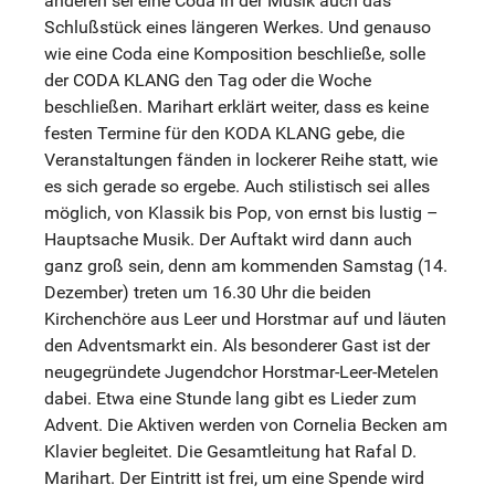
anderen sei eine Coda in der Musik auch das
Schlußstück eines längeren Werkes. Und genauso
wie eine Coda eine Komposition beschließe, solle
der CODA KLANG den Tag oder die Woche
beschließen. Marihart erklärt weiter, dass es keine
festen Termine für den KODA KLANG gebe, die
Veranstaltungen fänden in lockerer Reihe statt, wie
es sich gerade so ergebe. Auch stilistisch sei alles
möglich, von Klassik bis Pop, von ernst bis lustig –
Hauptsache Musik. Der Auftakt wird dann auch
ganz groß sein, denn am kommenden Samstag (14.
Dezember) treten um 16.30 Uhr die beiden
Kirchenchöre aus Leer und Horstmar auf und läuten
den Adventsmarkt ein. Als besonderer Gast ist der
neugegründete Jugendchor Horstmar-Leer-Metelen
dabei. Etwa eine Stunde lang gibt es Lieder zum
Advent. Die Aktiven werden von Cornelia Becken am
Klavier begleitet. Die Gesamtleitung hat Rafal D.
Marihart. Der Eintritt ist frei, um eine Spende wird