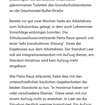
gekommenen Toiletten des Grundschulstandortes
an der Geschwister-Buller-Straße.
Bereits vor gut zwei Wochen hatte ein Arbeitskreis
zum Schulumbau getagt, in dem auch Lehrerinnen
Vorschläge einbringen konnten. Die
Schulausschussvorsitzende Petra Raus sprach von
einer "sehr konstruktiven Sitzung". Eines der
Ergebnisse aus dem Arbeitskreis: Der Standort Leer
soll als Integrationsstandort mit Aufzug dienen, am
Standort Horstmar wird kein Aufzug mehr
eingebaut.
Wie Petra Raus erläuterte, habe dies mit den
unterschiedlichen baulichen Gegebenheiten der
beiden Standorte zu tun: "In Horstmar haben wir
viele verschiedene Ebenen." Diese seien mit nur
einem Aufzug nicht zu erreichen. In Leer sei die
Situation deutlich weniger kompliziert. Ein Aufzug