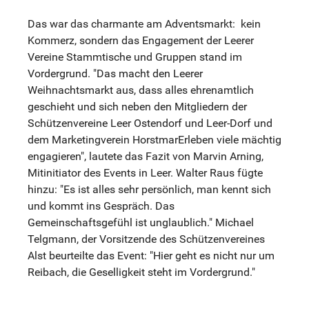
Das war das charmante am Adventsmarkt: kein
Kommerz, sondern das Engagement der Leerer
Vereine Stammtische und Gruppen stand im
Vordergrund. "Das macht den Leerer
Weihnachtsmarkt aus, dass alles ehrenamtlich
geschieht und sich neben den Mitgliedern der
Schützenvereine Leer Ostendorf und Leer-Dorf und
dem Marketingverein HorstmarErleben viele mächtig
engagieren", lautete das Fazit von Marvin Arning,
Mitinitiator des Events in Leer. Walter Raus fügte
hinzu: "Es ist alles sehr persönlich, man kennt sich
und kommt ins Gespräch. Das
Gemeinschaftsgefühl ist unglaublich." Michael
Telgmann, der Vorsitzende des Schützenvereines
Alst beurteilte das Event: "Hier geht es nicht nur um
Reibach, die Geselligkeit steht im Vordergrund."