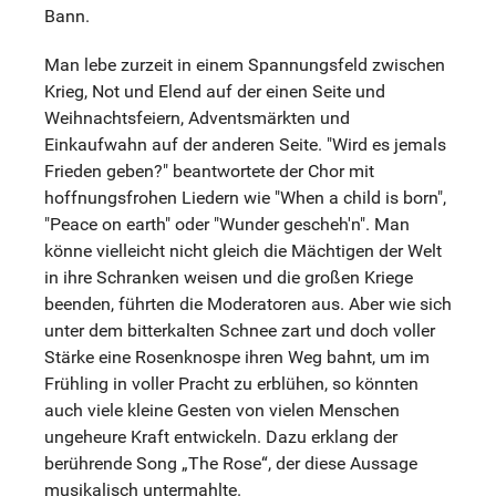
Bann.
Man lebe zurzeit in einem Spannungsfeld zwischen
Krieg, Not und Elend auf der einen Seite und
Weihnachtsfeiern, Adventsmärkten und
Einkaufwahn auf der anderen Seite. "Wird es jemals
Frieden geben?" beantwortete der Chor mit
hoffnungsfrohen Liedern wie "When a child is born",
"Peace on earth" oder "Wunder gescheh'n". Man
könne vielleicht nicht gleich die Mächtigen der Welt
in ihre Schranken weisen und die großen Kriege
beenden, führten die Moderatoren aus. Aber wie sich
unter dem bitterkalten Schnee zart und doch voller
Stärke eine Rosenknospe ihren Weg bahnt, um im
Frühling in voller Pracht zu erblühen, so könnten
auch viele kleine Gesten von vielen Menschen
ungeheure Kraft entwickeln. Dazu erklang der
berührende Song „The Rose“, der diese Aussage
musikalisch untermahlte.