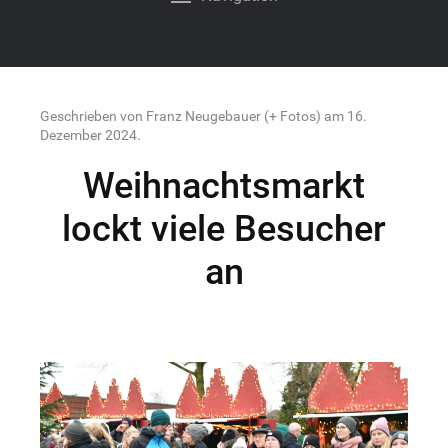
Geschrieben von Franz Neugebauer (+ Fotos) am
16.
Dezember 2024
.
Weihnachtsmarkt
lockt viele Besucher
an