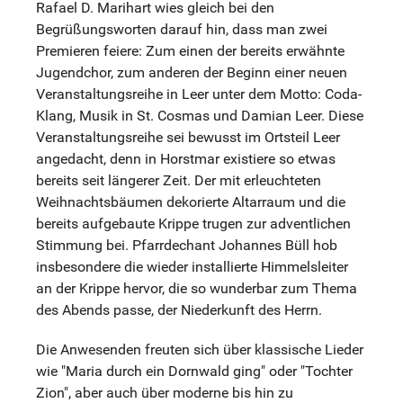
Rafael D. Marihart wies gleich bei den
Begrüßungsworten darauf hin, dass man zwei
Premieren feiere: Zum einen der bereits erwähnte
Jugendchor, zum anderen der Beginn einer neuen
Veranstaltungsreihe in Leer unter dem Motto: Coda-
Klang, Musik in St. Cosmas und Damian Leer. Diese
Veranstaltungsreihe sei bewusst im Ortsteil Leer
angedacht, denn in Horstmar existiere so etwas
bereits seit längerer Zeit. Der mit erleuchteten
Weihnachtsbäumen dekorierte Altarraum und die
bereits aufgebaute Krippe trugen zur adventlichen
Stimmung bei. Pfarrdechant Johannes Büll hob
insbesondere die wieder installierte Himmelsleiter
an der Krippe hervor, die so wunderbar zum Thema
des Abends passe, der Niederkunft des Herrn.
Die Anwesenden freuten sich über klassische Lieder
wie "Maria durch ein Dornwald ging" oder "Tochter
Zion", aber auch über moderne bis hin zu