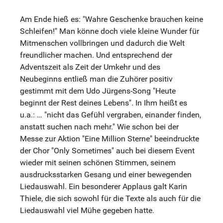
Am Ende hieß es: "Wahre Geschenke brauchen keine
Schleifen!" Man könne doch viele kleine Wunder für
Mitmenschen vollbringen und dadurch die Welt
freundlicher machen. Und entsprechend der
Adventszeit als Zeit der Umkehr und des
Neubeginns entließ man die Zuhörer positiv
gestimmt mit dem Udo Jürgens-Song "Heute
beginnt der Rest deines Lebens". In Ihm heißt es
u.a.: … "nicht das Gefühl vergraben, einander finden,
anstatt suchen nach mehr." Wie schon bei der
Messe zur Aktion "Eine Million Sterne" beeindruckte
der Chor "Only Sometimes" auch bei diesem Event
wieder mit seinen schönen Stimmen, seinem
ausdrucksstarken Gesang und einer bewegenden
Liedauswahl. Ein besonderer Applaus galt Karin
Thiele, die sich sowohl für die Texte als auch für die
Liedauswahl viel Mühe gegeben hatte.