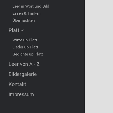
Leer in Wort und Bild
Essen & Trinken
Übernachten
Platt
Witze up Platt
Lieder up Platt
Gedichte up Platt
Leer von A - Z
Bildergalerie
Kontakt
Impressum