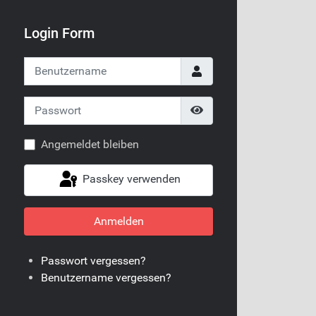
Login Form
Benutzername
Passwort
Passwort anzeigen
Angemeldet bleiben
Passkey verwenden
Anmelden
Passwort vergessen?
Benutzername vergessen?