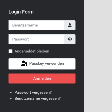
Login Form
Benutzername
Passwort
Passwort anzeigen
Angemeldet bleiben
Passkey verwenden
Anmelden
Passwort vergessen?
Benutzername vergessen?