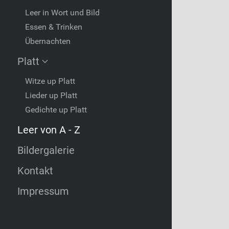
Leer in Wort und Bild
Essen & Trinken
Übernachten
Platt
Witze up Platt
Lieder up Platt
Gedichte up Platt
Leer von A - Z
Bildergalerie
Kontakt
Impressum