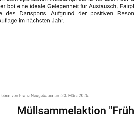
ier bot eine ideale Gelegenheit für Austausch, Fai
e des Dartsports. Aufgrund der positiven Reson
uflage im nächsten Jahr.
rieben von Franz Neugebauer am
30. März 2026
.
Müllsammelaktion "Frühj