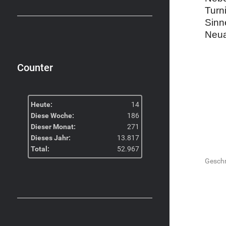
Turn
Sinn
Neua
Counter
Heute:
14
Diese Woche:
186
Dieser Monat:
271
Dieses Jahr:
13.817
Total:
52.967
Gesch