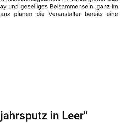
rplay und geselliges Beisammensein ,ganz im
anz planen die Veranstalter bereits eine
ahrsputz in Leer"