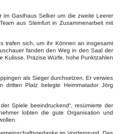
ier im Gasthaus Selker um die zweite Leerer
 Team aus Steinfurt in Zusammenarbeit mit
s trafen sich, um ihr Können an insgesamt
 Zuschauer fanden den Weg in den Saal der
le Kulisse. Präzise Würfe, hohe Punktzahlen
pingen als Sieger durchsetzen. Er verwies
 dritten Platz belegte Heimmatador Jörg
der Spiele beeindruckend“, resümierte der
ilnehmer lobten die gute Organisation und
wollen.
 Gemeinschaftsgedanke im Vordergrund. Das