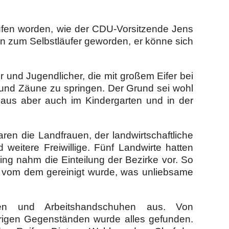
ufen worden, wie der CDU-Vorsitzende Jens
en zum Selbstläufer geworden, er könne sich
r und Jugendlicher, die mit großem Eifer bei
und Zäune zu springen. Der Grund sei wohl
aus aber auch im Kindergarten und in der
en die Landfrauen, der landwirtschaftliche
 weitere Freiwillige. Fünf Landwirte hatten
ring nahm die Einteilung der Bezirke vor. So
es vom dem gereinigt wurde, was unliebsame
gen und Arbeitshandschuhen aus. Von
rrigen Gegenständen wurde alles gefunden.