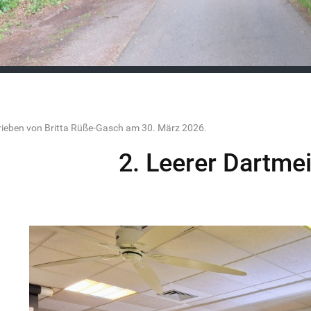
ieben von Britta Rüße-Gasch am
30. März 2026
.
2. Leerer Dartme