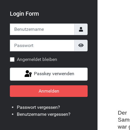
Login Form
Benutzername
Passwort
Passwort anzeigen
Angemeldet bleiben
Passkey verwenden
Anmelden
Passwort vergessen?
Der 
Benutzername vergessen?
Sams
war 